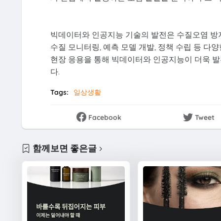
빅데이터와 인공지능 기술의 발전은 수질오염 방
수질 모니터링, 예측 모델 개발, 정책 수립 등 
현장 응용을 통해 빅데이터와 인공지능이 더욱 발
다.
Tags:
일상생활
Facebook
Tweet
함께보면 좋은글