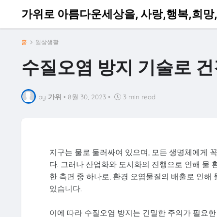
가위로 아름다운세상을, 사랑,행복,희망,
홈
일상생활
수질오염 방지 기술로 건
by
가위
•
8월 30, 2023
•
3 min read
지구는 물로 둘러싸여 있으며, 모든 생명체에게 
다. 그러나 산업화와 도시화의 진행으로 인해 물 
한 측면 중 하나로, 환경 오염물질의 배출로 인해
있습니다.
이에 따라 수질오염 방지는 긴밀한 주의가 필요한