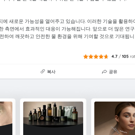
지에 새로운 가능성을 열어주고 있습니다. 이러한 기술을 활용하
다양한 측면에서 효과적인 대응이 가능해집니다. 앞으로 더 많은 연
전하여 깨끗하고 안전한 물 환경을 위해 기여할 것으로 기대됩니
4.7
/
105
ra
복사
공유