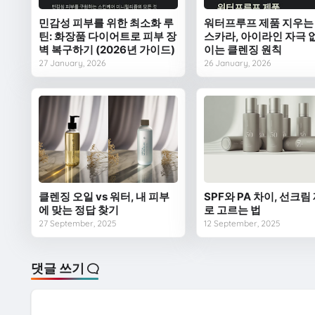
민감성 피부를 위한 최소화 루
워터프루프 제품 지우는 
틴: 화장품 다이어트로 피부 장
스카라, 아이라인 자극 
벽 복구하기 (2026년 가이드)
이는 클렌징 원칙
27 January, 2026
26 January, 2026
클렌징 오일 vs 워터, 내 피부
SPF와 PA 차이, 선크림
에 맞는 정답 찾기
로 고르는 법
27 September, 2025
12 September, 2025
댓글 쓰기