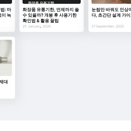
법: 마
화장품 유통기한, 언제까지 쓸
눈썹만 바꿔도 인상
없이 녹
수 있을까? 개봉 후 사용기한
다, 초간단 설계 가
확인법 & 활용 꿀팁
25 January, 2026
27 September, 2025
 제대