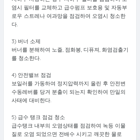
염시 필터를 교체하고 급수펌프 보호용 및 자동부
로우 스트레나 여과망을 점검하여 오염시 청소한
다.
3) 버너 소제
버너를 분해하여 노즐, 점화봉, 디퓨져, 화염검출기
를 청소한다.
4) 안전밸브 점검
보일러를 가동하여 정지압력까지 올린 후 안전변
수동레버를 당겨 분출이 되는지 확인하여 만일의
사태에 대비한다.
5) 급수 탱크 점검 청소
급수탱크 내부의 오염상태를 점검하여 녹등 이물
질로 오염 되었으면 전배수 시키고 깨끗한 물로