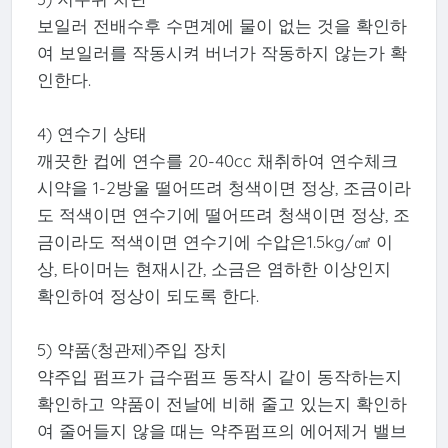
보일러 전배수후 수면계에 물이 없는 것을 확인하
여 보일러를 작동시켜 버너가 작동하지 않는가 확
인한다.
4) 연수기 상태
깨끗한 컵에 연수를 20-40cc 채취하여 연수체크
시약을 1-2방울 떨어뜨려 청색이면 정상, 조금이라
도 적색이면 연수기에 떨어뜨려 청색이면 정상, 조
금이라도 적색이면 연수기에 수압은1.5kg/㎠ 이
상, 타이머는 현재시간, 소금은 염하한 이상인지
확인하여 정상이 되도록 한다.
5) 약품(청관제)주입 장치
약주입 펌프가 급수펌프 동작시 같이 동작하는지
확인하고 약품이 전날에 비해 줄고 있는지 확인하
여 줄어들지 않을 때는 약주펌프의 에어제거 밸브