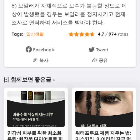
8) 보일러가 자체적으로 보수가 불능할 정도로 이
상이 발생했을 경우는 보일러를 정지시키고 전제
조사로 연락하여 서비스를 받아야 한다.
Tags:
일상생활
4.7
/
974
rates
Facebook
Tweet
복사
공유
함께보면 좋은글
민감성 피부를 위한 최소화
워터프루프 제품 지우는 법:
루틴: 화장품 다이어트로 피
마스카라, 아이라인 자극 없