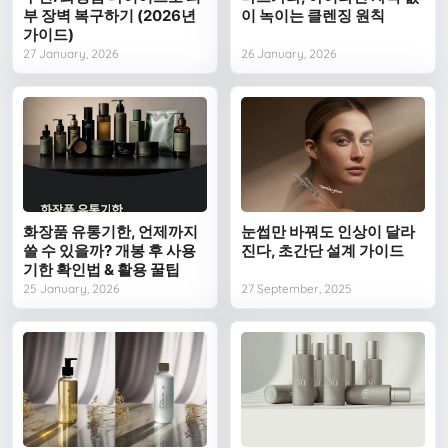
부 장벽 복구하기 (2026년
이 녹이는 클렌징 원칙
가이드)
27 January, 2026
26 January, 2026
화장품 유통기한, 언제까지
눈썹만 바꿔도 인상이 달라
쓸 수 있을까? 개봉 후 사용
진다, 초간단 설계 가이드
기한 확인법 & 활용 꿀팁
25 January, 2026
27 September, 2025