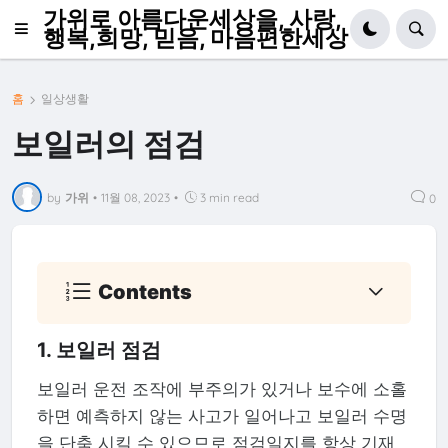
가위로 아름다운세상을, 사랑,
행복,희망, 믿음, 마음편한세상
홈
일상생활
보일러의 점검
by
가위
•
11월 08, 2023
•
3 min read
0
Contents
1. 보일러 점검
보일러 운전 조작에 부주의가 있거나 보수에 소홀
하면 예측하지 않는 사고가 일어나고 보일러 수명
을 단축 시킬 수 있으므로 점검일지를 항상 기재