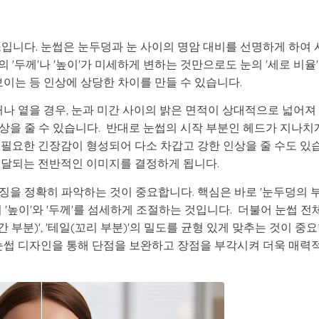
입니다. 눈썹은 눈두덩과 눈 사이의 명암 대비를 선명하게 하여 
'두께'나 '높이'가 미세하게 변하는 것만으로도 눈의 '세로 비율
보이는 등 인상에 상당한 차이를 만들 수 있습니다.
거나 옅을 경우, 눈과 미간 사이의 밝은 면적이 상대적으로 넓어져
상을 줄 수 있습니다. 반대로 눈썹의 시작 부분인 헤드가 지나치
불필요한 긴장감이 형성되어 다소 차갑고 강한 인상을 줄 수도 있
전달되는 전반적인 이미지를 결정하게 됩니다.
징을 정확히 파악하는 것이 중요합니다. 핵심은 바로 '눈두덩의 
 '높이'와 '두께'를 섬세하게 조절하는 것입니다. 더불어 눈썹 전
중간 부분)', '테일(꼬리 부분)'의 밀도를 균형 있게 맞추는 것이 중
 눈썹 디자인을 통해 단점을 보완하고 장점을 부각시켜 더욱 매력