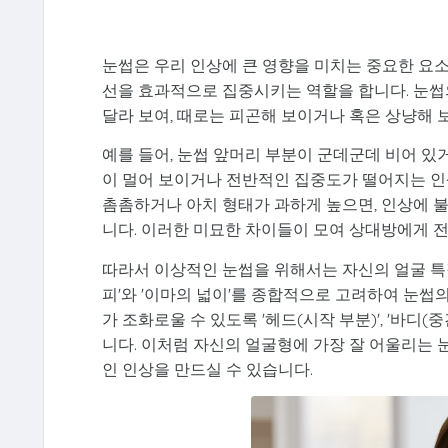
눈썹은 우리 인상에 큰 영향을 미치는 중요한 요소
선을 효과적으로 집중시키는 역할을 합니다. 눈썹의 
달라 보여, 때로는 피곤해 보이거나 혹은 상냥해 
예를 들어, 눈썹 앞머리 부분이 군데군데 비어 있
이 멀어 보이거나 전반적인 집중도가 떨어지는 인
촘촘하거나 아치 형태가 과하게 높으면, 인상에 
니다. 이러한 미묘한 차이들이 모여 상대방에게 
따라서 이상적인 눈썹을 위해서는 자신의 얼굴 특
피'와 '이마의 넓이'를 종합적으로 고려하여 눈썹의
가 조화로울 수 있도록 '헤드(시작 부분)', '바디(
니다. 이처럼 자신의 얼굴형에 가장 잘 어울리는
인 인상을 만드실 수 있습니다.