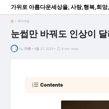
가위로 아름다운세상을, 사랑,행복,희망,
홈
메이크업
눈썹만 바꿔도 인상이 달
by
가위
•
9월 27, 2025
•
8 min read
Contents